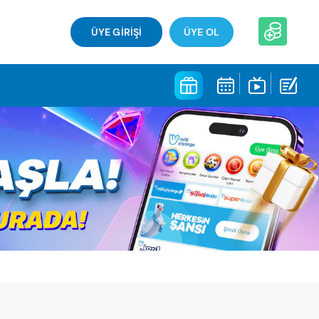
ÜYE GİRİŞİ
ÜYE OL