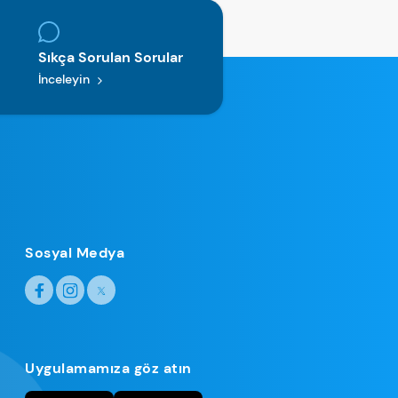
Sıkça Sorulan Sorular
İnceleyin
Sosyal Medya
Uygulamamıza göz atın