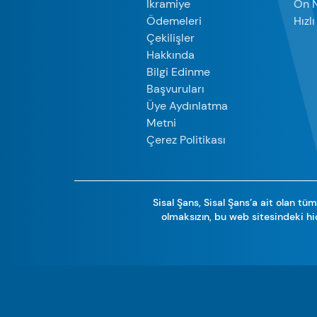
İkramiye
On 
Ödemeleri
Hızl
Çekilişler
Hakkında
Bilgi Edinme
Başvuruları
Üye Aydınlatma
Metni
Çerez Politikası
Sisal Şans, Sisal Şans’a ait olan tüm 
olmaksızın, bu web sitesindeki hi