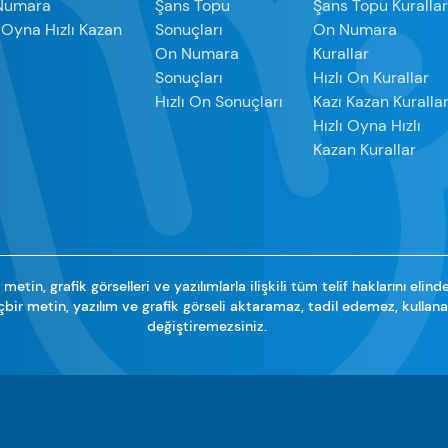
Numara
Şans Topu
Şans Topu Kuralla
ı Oyna Hızlı Kazan
Sonuçları
On Numara
On Numara
Kurallar
Sonuçları
Hızlı On Kurallar
Hızlı On Sonuçları
Kazı Kazan Kuralla
Hızlı Oyna Hızlı
Kazan Kurallar
metin, grafik görselleri ve yazılımlarla ilişkili tüm telif haklarını elind
çbir metin, yazılım ve grafik görseli aktaramaz, tadil edemez, kulla
değiştiremezsiniz.