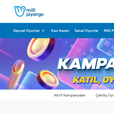
Sayısal Oyunlar
Kazı Kazan
Sanal Oyunlar
Milli 
Aktif Kampanyalar
Çekiliş Oyu