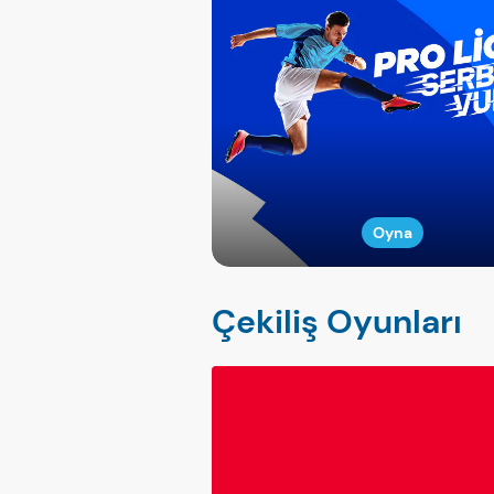
Oyna
Çekiliş Oyunları