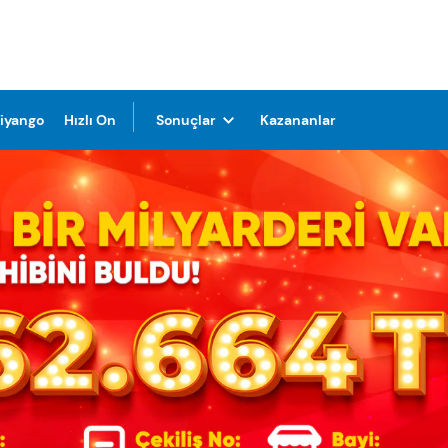
Piyango
Hızlı On
Sonuçlar
Kazananlar