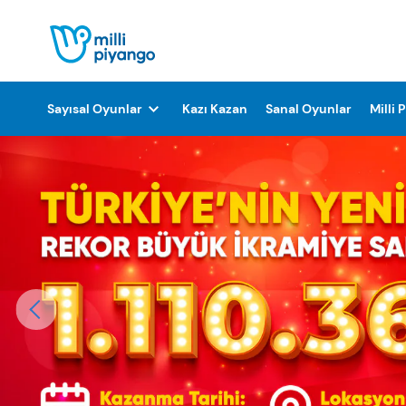
Sayısal Oyunlar
Kazı Kazan
Sanal Oyunlar
Milli 