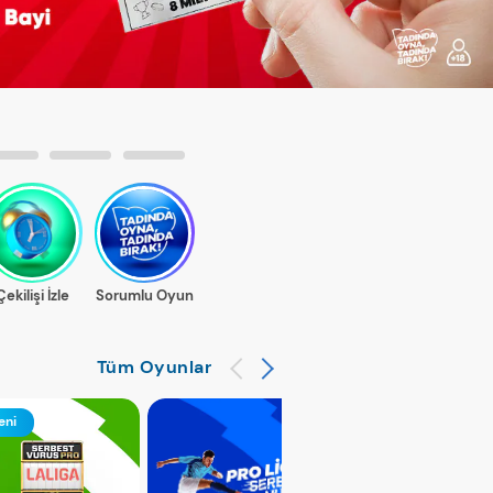
Tüm Oyunlar
eni