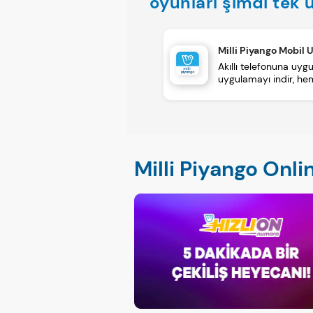
oyunları şimdi tek
Milli Piyango Mobil
Akıllı telefonuna uygu
uygulamayı indir, h
Milli Piyango Onli