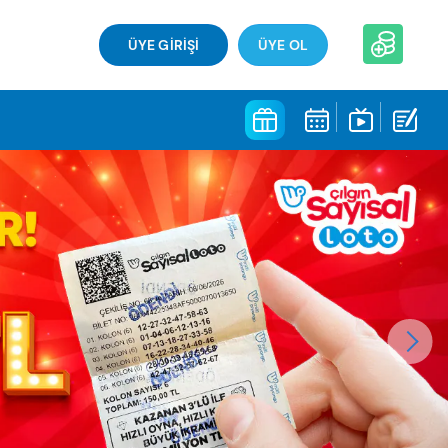
ÜYE GİRİŞİ
ÜYE OL