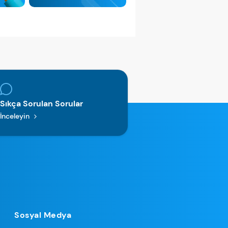
Sıkça Sorulan Sorular
İnceleyin
Sosyal Medya