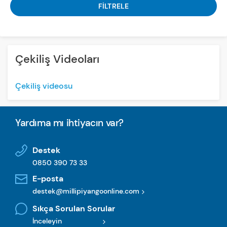
FİLTRELE
Çekiliş Videoları
Çekiliş videosu
Yardıma mı ihtiyacın var?
Destek
0850 390 73 33
E-posta
destek@millipiyangoonline.com
Sıkça Sorulan Sorular
İnceleyin