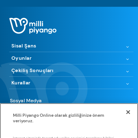
Sisal Şans
Oyunlar
Çekiliş Sonuçları
Kurallar
Sosyal Medya
Milli Piyango Online olarak gizliliğinize önem
veriyoruz.
Uygulamamıza göz atın