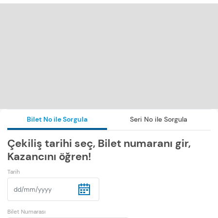
Bilet No ile Sorgula
Seri No ile Sorgula
Çekiliş tarihi seç, Bilet numaranı gir,
Kazancını öğren!
Tarih
Bilet Numarası