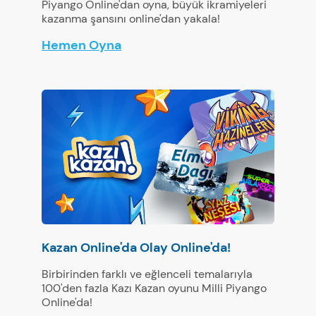
Piyango Online'dan oyna, büyük ikramiyeleri
kazanma şansını online'dan yakala!
Hemen Oyna
Kazan Online'da Olay Online'da!
Birbirinden farklı ve eğlenceli temalarıyla
100'den fazla Kazı Kazan oyunu Milli Piyango
Online'da!