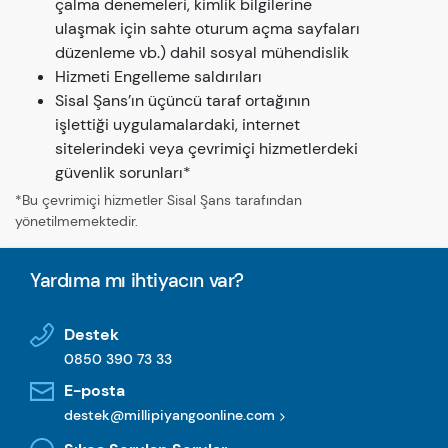
çalma denemeleri, kimlik bilgilerine
ulaşmak için sahte oturum açma sayfaları
düzenleme vb.) dahil sosyal mühendislik
Hizmeti Engelleme saldırıları
Sisal Şans’ın üçüncü taraf ortağının
işlettiği uygulamalardaki, internet
sitelerindeki veya çevrimiçi hizmetlerdeki
güvenlik sorunları*
*Bu çevrimiçi hizmetler Sisal Şans tarafından
yönetilmemektedir.
Yardıma mı ihtiyacın var?
Destek
0850 390 73 33
E-posta
destek@millipiyangoonline.com