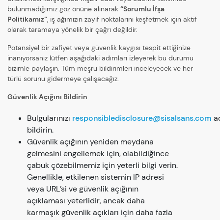
bulunmadığımız göz önüne alınarak
“Sorumlu İfşa
Politikamız”
, iş ağımızın zayıf noktalarını keşfetmek için aktif
olarak taramaya yönelik bir çağrı değildir.
Potansiyel bir zafiyet veya güvenlik kaygısı tespit ettiğinize
inanıyorsanız lütfen aşağıdaki adımları izleyerek bu durumu
bizimle paylaşın. Tüm meşru bildirimleri inceleyecek ve her
türlü sorunu gidermeye çalışacağız.
Güvenlik Açığını Bildirin
Bulgularınızı
responsibledisclosure@sisalsans.com
ad
bildirin.
Güvenlik açığının yeniden meydana
gelmesini engellemek için, olabildiğince
çabuk çözebilmemiz için yeterli bilgi verin.
Genellikle, etkilenen sistemin IP adresi
veya URL’si ve güvenlik açığının
açıklaması yeterlidir, ancak daha
karmaşık güvenlik açıkları için daha fazla