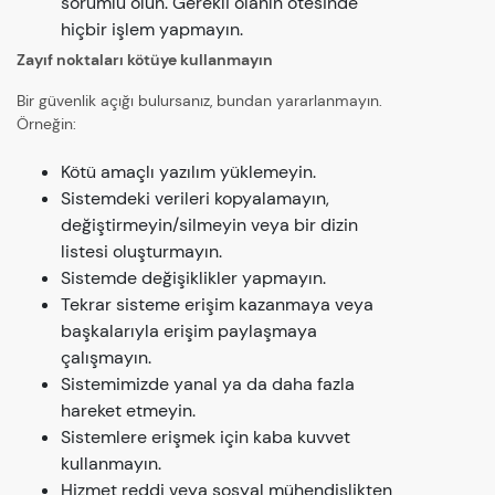
sorumlu olun. Gerekli olanın ötesinde
hiçbir işlem yapmayın.
Zayıf noktaları kötüye kullanmayın
Bir güvenlik açığı bulursanız, bundan yararlanmayın.
Örneğin:
Kötü amaçlı yazılım yüklemeyin.
Sistemdeki verileri kopyalamayın,
değiştirmeyin/silmeyin veya bir dizin
listesi oluşturmayın.
Sistemde değişiklikler yapmayın.
Tekrar sisteme erişim kazanmaya veya
başkalarıyla erişim paylaşmaya
çalışmayın.
Sistemimizde yanal ya da daha fazla
hareket etmeyin.
Sistemlere erişmek için kaba kuvvet
kullanmayın.
Hizmet reddi veya sosyal mühendislikten