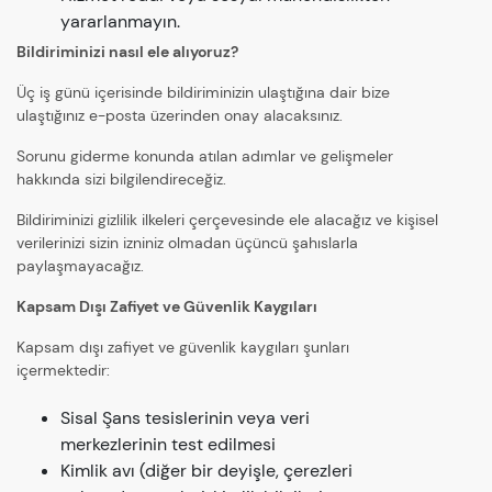
yararlanmayın.
Bildiriminizi nasıl ele alıyoruz?
Üç iş günü içerisinde bildiriminizin ulaştığına dair bize
ulaştığınız e-posta üzerinden onay alacaksınız.
Sorunu giderme konunda atılan adımlar ve gelişmeler
hakkında sizi bilgilendireceğiz.
Bildiriminizi gizlilik ilkeleri çerçevesinde ele alacağız ve kişisel
verilerinizi sizin izniniz olmadan üçüncü şahıslarla
paylaşmayacağız.
Kapsam Dışı Zafiyet ve Güvenlik Kaygıları
Kapsam dışı zafiyet ve güvenlik kaygıları şunları
içermektedir:
Sisal Şans tesislerinin veya veri
merkezlerinin test edilmesi
Kimlik avı (diğer bir deyişle, çerezleri