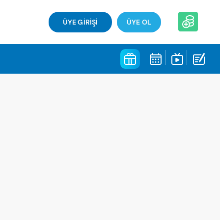
ÜYE GİRİŞİ
ÜYE OL