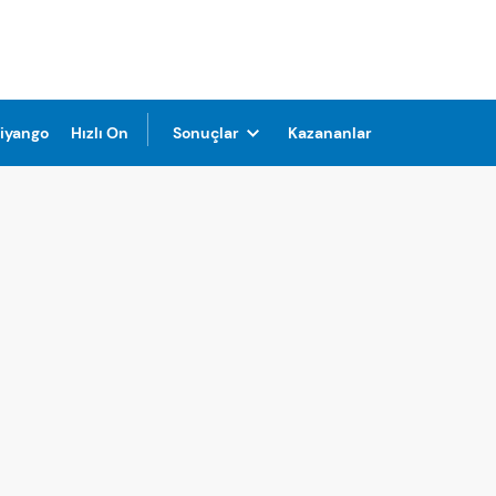
Piyango
Hızlı On
Sonuçlar
Kazananlar