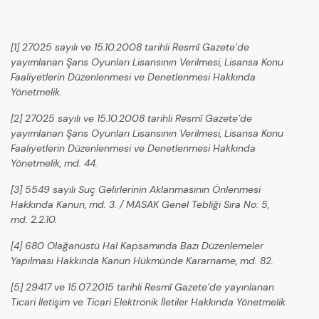
[1] 27025 sayılı ve 15.10.2008 tarihli Resmî Gazete’de
yayımlanan Şans Oyunları Lisansının Verilmesi, Lisansa Konu
Faaliyetlerin Düzenlenmesi ve Denetlenmesi Hakkında
Yönetmelik.
[2] 27025 sayılı ve 15.10.2008 tarihli Resmî Gazete’de
yayımlanan Şans Oyunları Lisansının Verilmesi, Lisansa Konu
Faaliyetlerin Düzenlenmesi ve Denetlenmesi Hakkında
Yönetmelik, md. 44.
[3] 5549 sayılı Suç Gelirlerinin Aklanmasının Önlenmesi
Hakkında Kanun, md. 3. / MASAK Genel Tebliği Sıra No: 5,
md. 2.2.10.
[4] 680 Olağanüstü Hal Kapsamında Bazı Düzenlemeler
Yapılması Hakkında Kanun Hükmünde Kararname, md. 82.
[5] 29417 ve 15.07.2015 tarihli Resmî Gazete’de yayınlanan
Ticari İletişim ve Ticari Elektronik İletiler Hakkında Yönetmelik