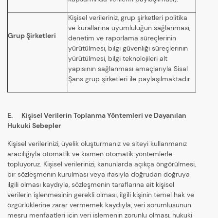
Kişisel verileriniz, grup şirketleri politika
ve kurallarına uyumluluğun sağlanması,
Grup Şirketleri
denetim ve raporlama süreçlerinin
yürütülmesi, bilgi güvenliği süreçlerinin
yürütülmesi, bilgi teknolojileri alt
yapısının sağlanması amaçlarıyla Sisal
Şans grup şirketleri ile paylaşılmaktadır.
E. Kişisel Verilerin Toplanma Yöntemleri ve Dayanılan
Hukuki Sebepler
Kişisel verilerinizi, üyelik oluşturmanız ve siteyi kullanmanız
aracılığıyla otomatik ve kısmen otomatik yöntemlerle
topluyoruz. Kişisel verilerinizi, kanunlarda açıkça öngörülmesi,
bir sözleşmenin kurulması veya ifasıyla doğrudan doğruya
ilgili olması kaydıyla, sözleşmenin taraflarına ait kişisel
verilerin işlenmesinin gerekli olması, ilgili kişinin temel hak ve
özgürlüklerine zarar vermemek kaydıyla, veri sorumlusunun
meşru menfaatleri için veri işlemenin zorunlu olması, hukuki