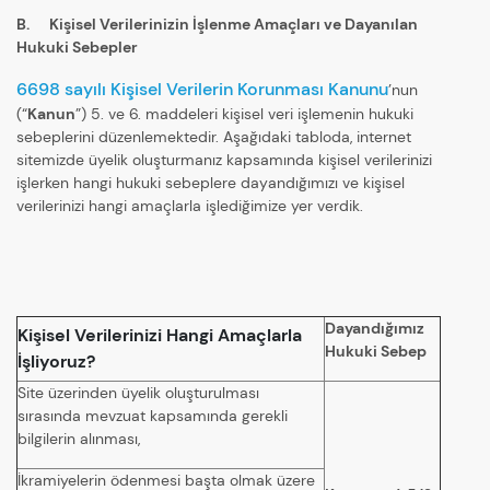
B. Kişisel Verilerinizin İşlenme Amaçları ve Dayanılan
Hukuki Sebepler
6698 sayılı Kişisel Verilerin Korunması Kanunu
’nun
(“
Kanun
”) 5. ve 6. maddeleri kişisel veri işlemenin hukuki
sebeplerini düzenlemektedir. Aşağıdaki tabloda, internet
sitemizde üyelik oluşturmanız kapsamında kişisel verilerinizi
işlerken hangi hukuki sebeplere dayandığımızı ve kişisel
verilerinizi hangi amaçlarla işlediğimize yer verdik.
Dayandığımız
Kişisel Verilerinizi Hangi Amaçlarla
Hukuki Sebep
İşliyoruz?
Site üzerinden üyelik oluşturulması
sırasında mevzuat kapsamında gerekli
bilgilerin alınması,
İkramiyelerin ödenmesi başta olmak üzere