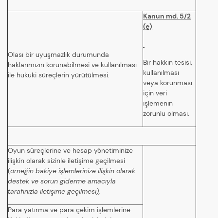
Kanun md. 5/2
(e)
Olası bir uyuşmazlık durumunda
Bir hakkın tesisi,
haklarımızın korunabilmesi ve kullanılması
kullanılması
ile hukuki süreçlerin yürütülmesi.
veya korunması
için veri
işlemenin
zorunlu olması.
Oyun süreçlerine ve hesap yönetiminize
ilişkin olarak sizinle iletişime geçilmesi
(
örneğin bakiye işlemlerinize ilişkin olarak
destek ve sorun giderme amacıyla
tarafınızla iletişime geçilmesi),
Para yatırma ve para çekim işlemlerine