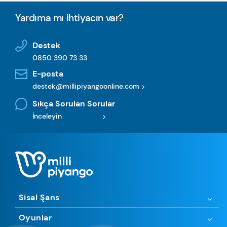
Yardıma mı ihtiyacın var?
Destek
0850 390 73 33
E-posta
destek@millipiyangoonline.com
Sıkça Sorulan Sorular
İnceleyin
Sisal Şans
Oyunlar