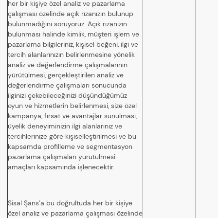
her bir kişiye özel analiz ve pazarlama
çalışması özelinde açık rızanızın bulunup
bulunmadığını soruyoruz. Açık rızanızın
bulunması halinde kimlik, müşteri işlem ve
pazarlama bilgileriniz, kişisel beğeni, ilgi ve
tercih alanlarınızın belirlenmesine yönelik
analiz ve değerlendirme çalışmalarının
yürütülmesi, gerçekleştirilen analiz ve
değerlendirme çalışmaları sonucunda
ilginizi çekebileceğinizi düşündüğümüz
oyun ve hizmetlerin belirlenmesi, size özel
kampanya, fırsat ve avantajlar sunulması,
üyelik deneyiminizin ilgi alanlarınız ve
tercihlerinize göre kişiselleştirilmesi ve bu
kapsamda profilleme ve segmentasyon
pazarlama çalışmaları yürütülmesi
amaçları kapsamında işlenecektir.
Sisal Şans’a bu doğrultuda her bir kişiye
özel analiz ve pazarlama çalışması özelinde