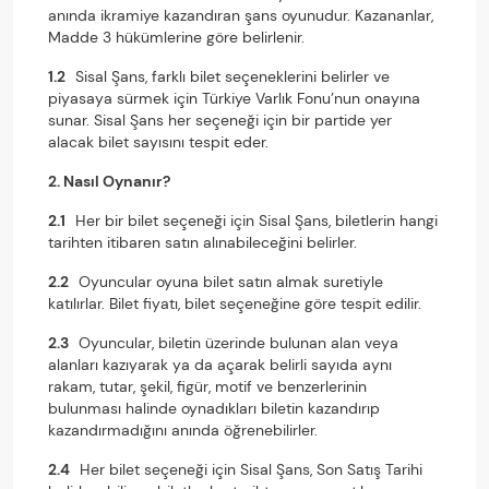
anında ikramiye kazandıran şans oyunudur. Kazananlar,
Madde 3 hükümlerine göre belirlenir.
1.2
Sisal Şans, farklı bilet seçeneklerini belirler ve
piyasaya sürmek için Türkiye Varlık Fonu’nun onayına
sunar. Sisal Şans her seçeneği için bir partide yer
alacak bilet sayısını tespit eder.
2. Nasıl Oynanır?
2.1
Her bir bilet seçeneği için Sisal Şans, biletlerin hangi
tarihten itibaren satın alınabileceğini belirler.
2.2
Oyuncular oyuna bilet satın almak suretiyle
katılırlar. Bilet fiyatı, bilet seçeneğine göre tespit edilir.
2.3
Oyuncular, biletin üzerinde bulunan alan veya
alanları kazıyarak ya da açarak belirli sayıda aynı
rakam, tutar, şekil, figür, motif ve benzerlerinin
bulunması halinde oynadıkları biletin kazandırıp
kazandırmadığını anında öğrenebilirler.
2.4
Her bilet seçeneği için Sisal Şans, Son Satış Tarihi