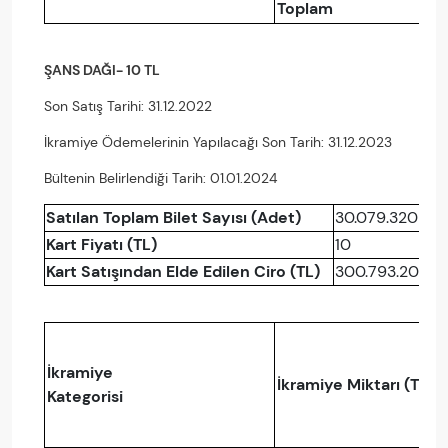
Toplam
ŞANS DAĞI- 10 TL
Son Satış Tarihi: 31.12.2022
İkramiye Ödemelerinin Yapılacağı Son Tarih: 31.12.2023
Bültenin Belirlendiği Tarih: 01.01.2024
Satılan Toplam Bilet Sayısı (Adet)
30.079.320
Kart Fiyatı (TL)
10
Kart Satışından Elde Edilen Ciro (TL)
300.793.200
İkramiye
İkramiye Miktarı (TL)
Kategorisi