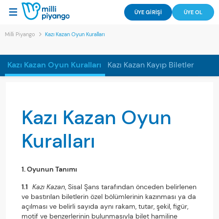
ÜYE GİRİŞİ
ÜYE OL
Milli Piyango
Kazı Kazan Oyun Kuralları
Kazı Kazan Oyun Kuralları
Kazı Kazan Kayıp Biletler
Kazı Kazan Oyun
Kuralları
1. Oyunun Tanımı
1.1
Kazı Kazan
, Sisal Şans tarafından önceden belirlenen
ve bastırılan biletlerin özel bölümlerinin kazınması ya da
açılması ve belirli sayıda aynı rakam, tutar, şekil, figür,
motif ve benzerlerinin bulunmasıyla bilet hamiline