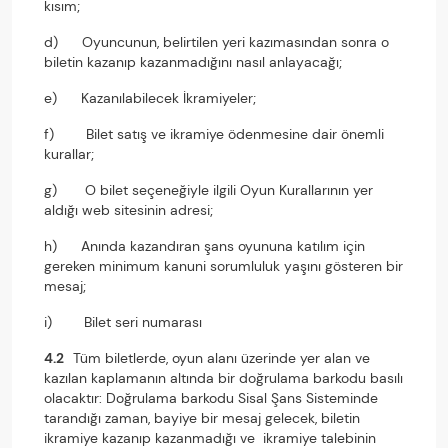
kısım;
d) Oyuncunun, belirtilen yeri kazımasından sonra o
biletin kazanıp kazanmadığını nasıl anlayacağı;
e) Kazanılabilecek İkramiyeler;
f) Bilet satış ve ikramiye ödenmesine dair önemli
kurallar;
g) O bilet seçeneğiyle ilgili Oyun Kurallarının yer
aldığı web sitesinin adresi;
h) Anında kazandıran şans oyununa katılım için
gereken minimum kanuni sorumluluk yaşını gösteren bir
mesaj;
i) Bilet seri numarası
4.2
Tüm biletlerde, oyun alanı üzerinde yer alan ve
kazılan kaplamanın altında bir doğrulama barkodu basılı
olacaktır: Doğrulama barkodu Sisal Şans Sisteminde
tarandığı zaman, bayiye bir mesaj gelecek, biletin
ikramiye kazanıp kazanmadığı ve ikramiye talebinin