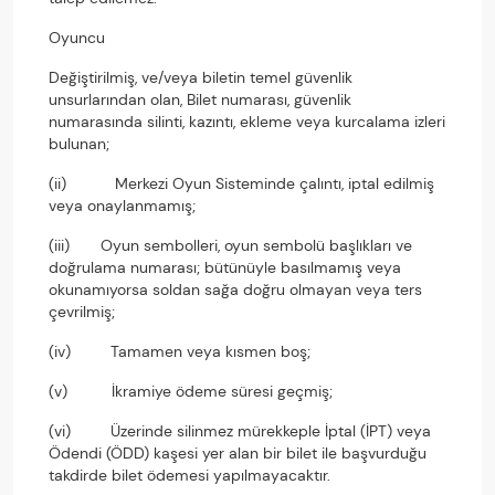
Oyuncu
Değiştirilmiş, ve/veya biletin temel güvenlik
unsurlarından olan, Bilet numarası, güvenlik
numarasında silinti, kazıntı, ekleme veya kurcalama izleri
bulunan;
(ii) Merkezi Oyun Sisteminde çalıntı, iptal edilmiş
veya onaylanmamış;
(iii) Oyun sembolleri, oyun sembolü başlıkları ve
doğrulama numarası; bütünüyle basılmamış veya
okunamıyorsa soldan sağa doğru olmayan veya ters
çevrilmiş;
(iv) Tamamen veya kısmen boş;
(v) İkramiye ödeme süresi geçmiş;
(vi) Üzerinde silinmez mürekkeple İptal (İPT) veya
Ödendi (ÖDD) kaşesi yer alan bir bilet ile başvurduğu
takdirde bilet ödemesi yapılmayacaktır.