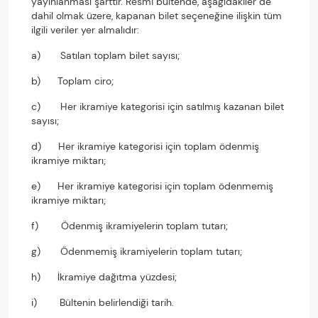
yayınlanması şarttır. Resmi bültende, aşağıdakiler de
dahil olmak üzere, kapanan bilet seçeneğine ilişkin tüm
ilgili veriler yer almalıdır:
a) Satılan toplam bilet sayısı;
b) Toplam ciro;
c) Her ikramiye kategorisi için satılmış kazanan bilet
sayısı;
d) Her ikramiye kategorisi için toplam ödenmiş
ikramiye miktarı;
e) Her ikramiye kategorisi için toplam ödenmemiş
ikramiye miktarı;
f) Ödenmiş ikramiyelerin toplam tutarı;
g) Ödenmemiş ikramiyelerin toplam tutarı;
h) İkramiye dağıtma yüzdesi;
i) Bültenin belirlendiği tarih.