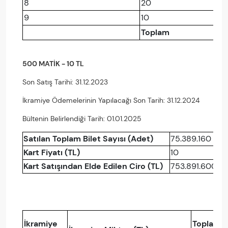
8
20
9
10
Toplam
500 MATİK - 10 TL
Son Satış Tarihi: 31.12.2023
İkramiye Ödemelerinin Yapılacağı Son Tarih: 31.12.2024
Bültenin Belirlendiği Tarih: 01.01.2025
Satılan Toplam Bilet Sayısı (Adet)
75.389.160
Kart Fiyatı (TL)
10
Kart Satışından Elde Edilen Ciro (TL)
753.891.600
İkramiye
Toplam