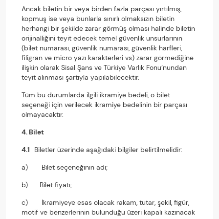
Ancak biletin bir veya birden fazla parçası yırtılmış,
kopmuş ise veya bunlarla sınırlı olmaksızın biletin
herhangi bir şekilde zarar görmüş olması halinde biletin
orijinalliğini teyit edecek temel güvenlik unsurlarının
(bilet numarası, güvenlik numarası, güvenlik harfleri,
filigran ve micro yazı karakterleri vs) zarar görmediğine
ilişkin olarak Sisal Şans ve Türkiye Varlık Fonu’nundan
teyit alınması şartıyla yapılabilecektir.
Tüm bu durumlarda ilgili ikramiye bedeli, o bilet
seçeneği için verilecek ikramiye bedelinin bir parçası
olmayacaktır.
4. Bilet
4.1
Biletler üzerinde aşağıdaki bilgiler belirtilmelidir:
a) Bilet seçeneğinin adı;
b) Bilet fiyatı;
c) İkramiyeye esas olacak rakam, tutar, şekil, figür,
motif ve benzerlerinin bulunduğu üzeri kapalı kazınacak