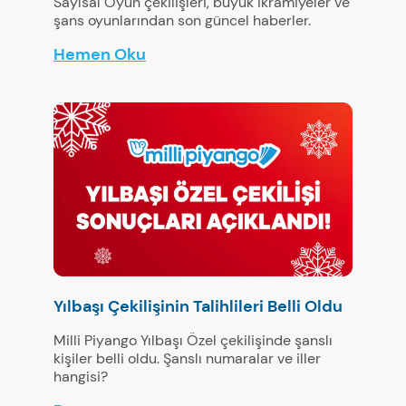
Sayısal Oyun çekilişleri, büyük ikramiyeler ve
şans oyunlarından son güncel haberler.
Hemen Oku
Yılbaşı Çekilişinin Talihlileri Belli Oldu
Milli Piyango Yılbaşı Özel çekilişinde şanslı
kişiler belli oldu. Şanslı numaralar ve iller
hangisi?