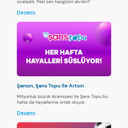
sıraladık. Peki sen hangisini alırdın?
Devamı
Şansın, Şans Topu İle Artsın
Milyonluk büyük ikramiyesi ile Şans Topu bu
hafta da hayallerine ortak oluyor.
Devamı