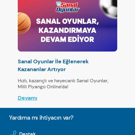
Sanal Oyunlar İle Eğlenerek
Kazananlar Artıyor
Hızlı, kazançlı ve heyecanlı Sanal Oyunlar,
Milli Piyango Online'da!
Devamı
Yardıma mı ihtiyacın var?
Destek