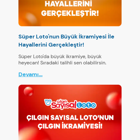
Süper Loto'nun Büyük İkramiyesi İle
Hayallerini Gerçekleştir!
Süper Loto'da büyük ikramiye, büyük
heyecan! Sıradaki talihli sen olabilirsin.
Devamı...