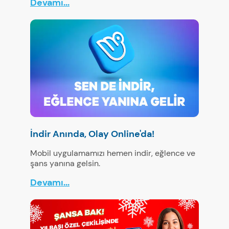
Devamı...
İndir Anında, Olay Online'da!
Mobil uygulamamızı hemen indir, eğlence ve
şans yanına gelsin.
Devamı...