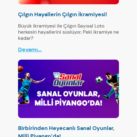
Çılgın Hayallerin Çılgın İkramiyesi!
Büyük ikramiyesi ile Çılgın Sayısal Loto
herkesin hayallerini süslüyor. Peki ikramiye ne
kadar?
Devamı...
Birbirinden Heyecanlı Sanal Oyunlar,
Milli Piyango’da!