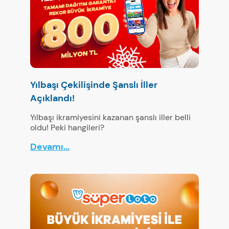
Yılbaşı Çekilişinde Şanslı İller
Açıklandı!
Yılbaşı ikramiyesini kazanan şanslı iller belli
oldu! Peki hangileri?
Devamı...