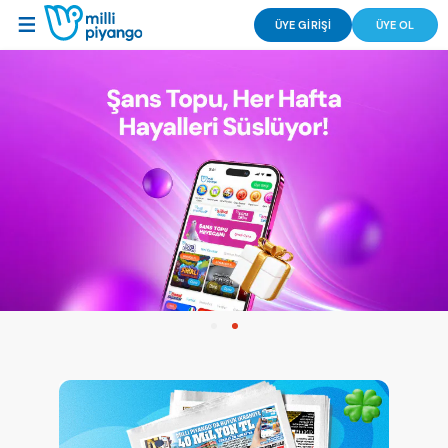
ÜYE GİRİŞİ
ÜYE OL