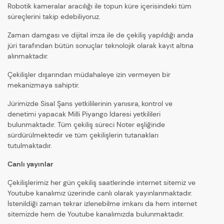
Robotik kameralar aracılığı ile topun küre içerisindeki tüm
süreçlerini takip edebiliyoruz.
Zaman damgası ve dijital imza ile de çekiliş yapıldığı anda
jüri tarafından bütün sonuçlar teknolojik olarak kayıt altına
alınmaktadır.
Çekilişler dışarından müdahaleye izin vermeyen bir
mekanizmaya sahiptir.
Jürimizde Sisal Şans yetkililerinin yanısıra, kontrol ve
denetimi yapacak Milli Piyango İdaresi yetkilileri
bulunmaktadır. Tüm çekiliş süreci Noter eşliğinde
sürdürülmektedir ve tüm çekilişlerin tutanakları
tutulmaktadır.
Canlı yayınlar
Çekilişlerimiz her gün çekiliş saatlerinde internet sitemiz ve
Youtube kanalımız üzerinde canlı olarak yayınlanmaktadır.
İstenildiği zaman tekrar izlenebilme imkanı da hem internet
sitemizde hem de Youtube kanalımızda bulunmaktadır.