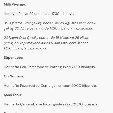
Milli Piyango
:
Her ayın 9’u ve 29’unda saat 17.30 itibarıyla
30 Ağustos Özel çekilişi nedeni ile 29 Ağustos tarihindeki
çekiliş 30 Ağustos tarihinde 17.30 itibarıyla yapılacaktır.
23 Nisan Özel Çekilişi nedeni ile 19 Nisan ve 29 Nisan
çekilişleri yapılmayacaktır.23 Nisan Özel çekilişi saat
17.30 itibarıyla yapılacaktır.
Süper Loto:
Her hafta Salı-Perşembe ve Pazar günleri 21.30 itibarıyla.
On Numara:
Her hafta Pazartesi ve Cuma günleri saat 20.00 itibarıyla.
Şans Topu:
Her hafta Çarşamba ve Pazar günleri saat 20.00 itibarıyla.