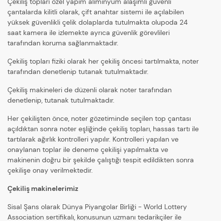
Çekiliş topları özel yapım aliminyüm alaşımlı güvenli
çantalarda kilitli olarak, çift anahtar sistemi ile açılabilen
yüksek güvenlikli çelik dolaplarda tutulmakta olupoda 24
saat kamera ile izlemekte ayrıca güvenlik görevlileri
tarafından koruma sağlanmaktadır.
Çekiliş topları fiziki olarak her çekiliş öncesi tartılmakta, noter
tarafından denetlenip tutanak tutulmaktadır.
Çekiliş makineleri de düzenli olarak noter tarafından
denetlenip, tutanak tutulmaktadır.
Her çekilişten önce, noter gözetiminde seçilen top çantası
açıldıktan sonra noter eşliğinde çekiliş topları, hassas tartı ile
tartılarak ağırlık kontrolleri yapılır. Kontrolleri yapılan ve
onaylanan toplar ile deneme çekilişi yapılmakta ve
makinenin doğru bir şekilde çalıştığı tespit edildikten sonra
çekilişe onay verilmektedir.
Çekiliş makinelerimiz
Sisal Şans olarak Dünya Piyangolar Birliği - World Lottery
Association sertifikalı, konusunun uzmanı tedarikçiler ile