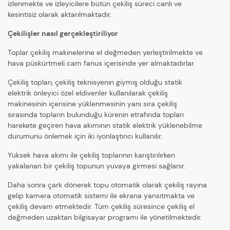
izlenmekte ve izleyicilere bütün çekiliş süreci canlı ve
kesintisiz olarak aktarılmaktadır.
Çekilişler nasıl gerçekleştiriliyor
Toplar çekiliş makinelerine el değmeden yerleştirilmekte ve
hava püskürtmeli cam fanus içerisinde yer almaktadırlar.
Çekiliş topları, çekiliş teknisyenin giymiş olduğu statik
elektrik önleyici özel eldivenler kullanılarak çekiliş
makinesinin içerisine yüklenmesinin yanı sıra çekiliş
sırasında topların bulunduğu kürenin etrafında topları
harekete geçiren hava akımının statik elektrik yüklenebilme
durumunu önlemek için iki iyonlaştırıcı kullanılır.
Yüksek hava akımı ile çekiliş toplarının karıştırılırken
yakalanan bir çekiliş topunun yuvaya girmesi sağlanır.
Daha sonra çark dönerek topu otomatik olarak çekiliş rayına
gelip kamera otomatik sistemi ile ekrana yansıtmakta ve
çekiliş devam etmektedir. Tüm çekiliş süresince çekiliş el
değmeden uzaktan bilgisayar programı ile yönetilmektedir.