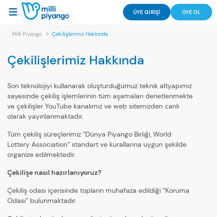
ÜYE GİRİŞİ
ÜYE OL
Milli Piyango
Çekilişlerimiz Hakkında
Çekilişlerimiz Hakkında
Son teknolojiyi kullanarak oluşturduğumuz teknik altyapımız
sayesinde çekiliş işlemlerinin tüm aşamaları denetlenmekte
ve çekilişler YouTube kanalımız ve web sitemizden canlı
olarak yayınlanmaktadır.
Tüm çekiliş süreçlerimiz “Dünya Piyango Birliği, World
Lottery Association” standart ve kurallarına uygun şekilde
organize edilmektedir.
Çekilişe nasıl hazırlanıyoruz?
Çekiliş odası içerisinde topların muhafaza edildiği “Koruma
Odası” bulunmaktadır.