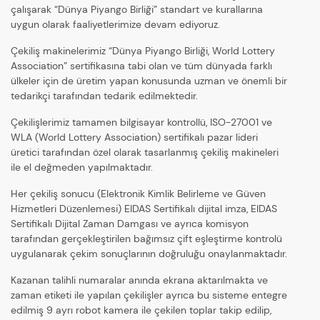
çalışarak “Dünya Piyango Birliği” standart ve kurallarına
uygun olarak faaliyetlerimize devam ediyoruz.
Çekiliş makinelerimiz “Dünya Piyango Birliği, World Lottery
Association” sertifikasına tabi olan ve tüm dünyada farklı
ülkeler için de üretim yapan konusunda uzman ve önemli bir
tedarikçi tarafından tedarik edilmektedir.
Çekilişlerimiz tamamen bilgisayar kontrollü, ISO-27001 ve
WLA (World Lottery Association) sertifikalı pazar lideri
üretici tarafından özel olarak tasarlanmış çekiliş makineleri
ile el değmeden yapılmaktadır.
Her çekiliş sonucu (Elektronik Kimlik Belirleme ve Güven
Hizmetleri Düzenlemesi) EIDAS Sertifikalı dijital imza, EIDAS
Sertifikalı Dijital Zaman Damgası ve ayrıca komisyon
tarafından gerçekleştirilen bağımsız çift eşleştirme kontrolü
uygulanarak çekim sonuçlarının doğruluğu onaylanmaktadır.
Kazanan talihli numaralar anında ekrana aktarılmakta ve
zaman etiketi ile yapılan çekilişler ayrıca bu sisteme entegre
edilmiş 9 ayrı robot kamera ile çekilen toplar takip edilip,