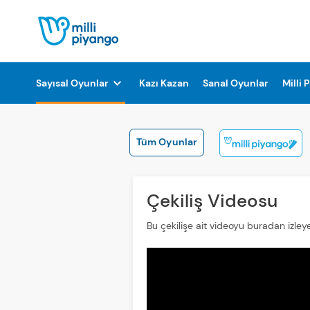
Sayısal Oyunlar
Kazı Kazan
Sanal Oyunlar
Milli 
Tüm Oyunlar
Çekiliş Videosu
Bu çekilişe ait videoyu buradan izleyeb