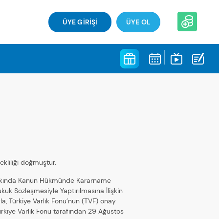
ÜYE GİRİŞİ
ÜYE OL
kliliği doğmuştur.
go Hakkında Kanun Hükmünde Kararname
kuk Sözleşmesiyle Yaptırılmasına İlişkin
a, Türkiye Varlık Fonu’nun (TVF) onay
Türkiye Varlık Fonu tarafından 29 Ağustos