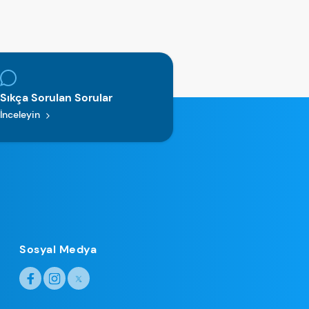
Sıkça Sorulan Sorular
İnceleyin
Sosyal Medya