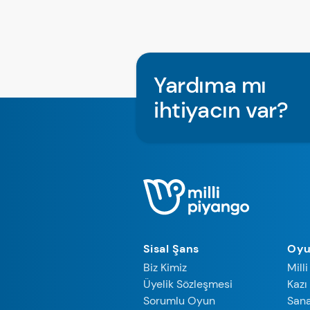
Yardıma mı
ihtiyacın var?
Sisal Şans
Oyu
Biz Kimiz
Mill
Üyelik Sözleşmesi
Kazı
Sorumlu Oyun
Sana