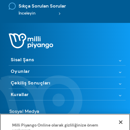
Sıkça Sorulan Sorular
İnceleyin
Sisal Şans
Oyunlar
Çekiliş Sonuçları
Kurallar
Sosyal Medya
Milli Piyango Online olarak gizliliğinize önem