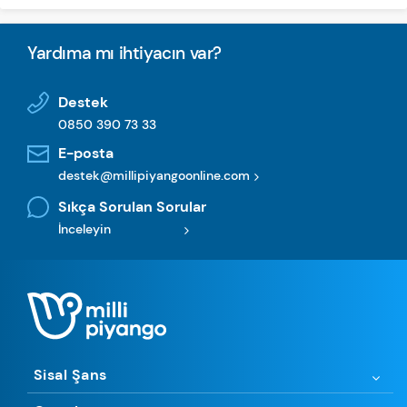
Yardıma mı ihtiyacın var?
Destek
0850 390 73 33
E-posta
destek@millipiyangoonline.com
Sıkça Sorulan Sorular
İnceleyin
Sisal Şans