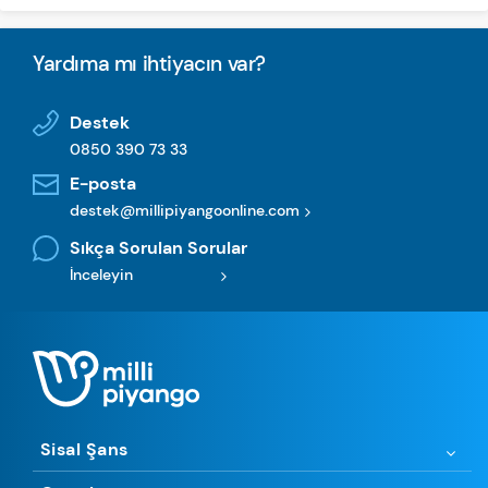
Yardıma mı ihtiyacın var?
Destek
0850 390 73 33
E-posta
destek@millipiyangoonline.com
Sıkça Sorulan Sorular
İnceleyin
Sisal Şans