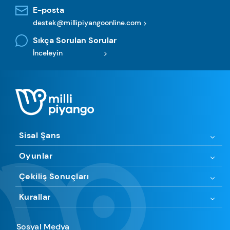
E-posta
destek@millipiyangoonline.com
Sıkça Sorulan Sorular
İnceleyin
Sisal Şans
Oyunlar
Çekiliş Sonuçları
Kurallar
Sosyal Medya