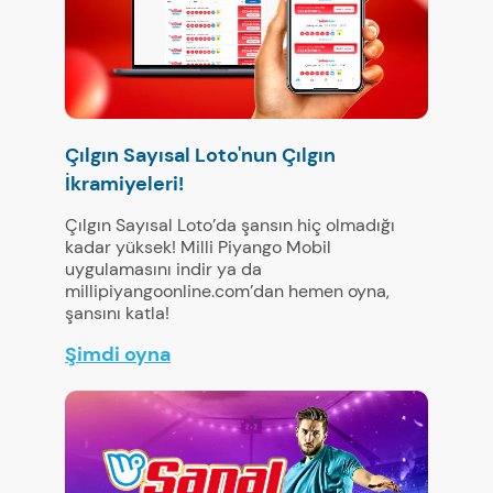
Çılgın Sayısal Loto'nun Çılgın
İkramiyeleri!
Çılgın Sayısal Loto’da şansın hiç olmadığı
kadar yüksek! Milli Piyango Mobil
uygulamasını indir ya da
millipiyangoonline.com’dan hemen oyna,
şansını katla!
Şimdi oyna