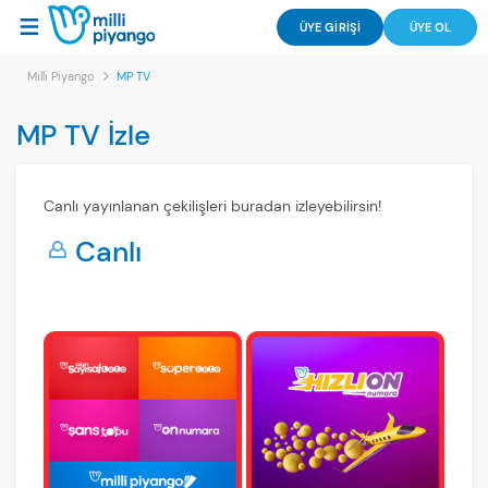
ÜYE GİRİŞİ
ÜYE OL
Milli Piyango
MP TV
MP TV İzle
Canlı yayınlanan çekilişleri buradan izleyebilirsin!
Canlı