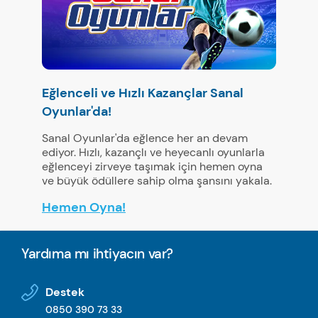
Eğlenceli ve Hızlı Kazançlar Sanal
Oyunlar'da!
Sanal Oyunlar'da eğlence her an devam
ediyor. Hızlı, kazançlı ve heyecanlı oyunlarla
eğlenceyi zirveye taşımak için hemen oyna
ve büyük ödüllere sahip olma şansını yakala.
Hemen Oyna!
Yardıma mı ihtiyacın var?
Destek
0850 390 73 33