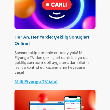
Her An, Her Yerde: Çekiliş Sonuçları
Online!
Şansını takip etmenin en kolay yolu! Milli
Piyango TV’den çekilişleri canlı izle ya da
çekiliş sonrası mobil uygulamadan biletini
hızlıca kontrol et. Kazanmanın heyecanını
yaşa!
Milli Piyango TV izle!