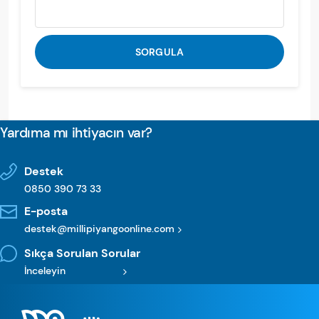
SORGULA
Yardıma mı ihtiyacın var?
Destek
0850 390 73 33
E-posta
destek@millipiyangoonline.com
Sıkça Sorulan Sorular
İnceleyin