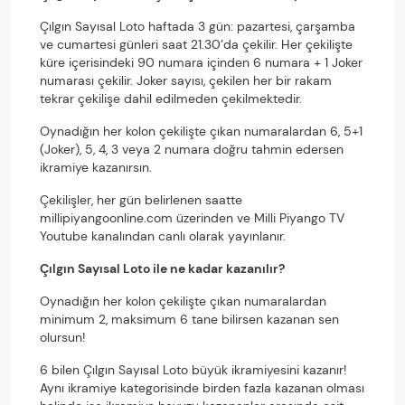
Çılgın Sayısal Loto haftada 3 gün: pazartesi, çarşamba
ve cumartesi günleri saat 21.30’da çekilir. Her çekilişte
küre içerisindeki 90 numara içinden 6 numara + 1 Joker
numarası çekilir. Joker sayısı, çekilen her bir rakam
tekrar çekilişe dahil edilmeden çekilmektedir.
Oynadığın her kolon çekilişte çıkan numaralardan 6, 5+1
(Joker), 5, 4, 3 veya 2 numara doğru tahmin edersen
ikramiye kazanırsın.
Çekilişler, her gün belirlenen saatte
millipiyangoonline.com üzerinden ve Milli Piyango TV
Youtube kanalından canlı olarak yayınlanır.
Çılgın Sayısal Loto ile ne kadar kazanılır?
Oynadığın her kolon çekilişte çıkan numaralardan
minimum 2, maksimum 6 tane bilirsen kazanan sen
olursun!
6 bilen Çılgın Sayısal Loto büyük ikramiyesini kazanır!
Aynı ikramiye kategorisinde birden fazla kazanan olması