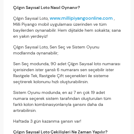
Çılgın Sayısal Loto Nasıl Oynanır?
www.millipiyangoonline.com
Çılgın Sayısal Loto,
,
Milli Piyango mobil uygulaması üzerinden ve tüm
bayilerden oynanabilir. Hem dijitalde hem sokakta; sana
en yakın yerdeyiz!
Çılgın Sayısal Loto, Sen Seç ve Sistem Oyunu
modlarında oynanabilir;
Sen Seç modunda, 90 adet Çılgın Sayısal loto numarası
içerisinden ister şanslı 6 numaranı sen seçebilir ister
Rastgele Tek, Rastgele Çift seçenekleri ile sisteme
seçtirerek kolonunu hızlı oluşturabilirsin.
Sistem Oyunu modunda, en az 7 en çok 19 adet
numara seçerek sistem tarafından oluşturulan tüm
farklı kolon kombinasyonlarıyla şansını daha da
artırabilirsin.
Haftada 3 gün kazanma şansın var!
Çılgın Sayısal Loto Çekilişleri Ne Zaman Yapılır?