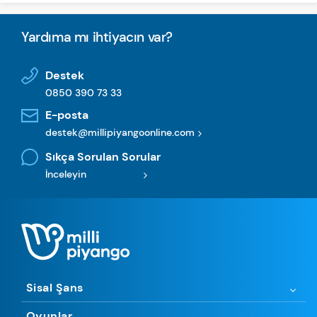
Yardıma mı ihtiyacın var?
Destek
0850 390 73 33
E-posta
destek@millipiyangoonline.com
Sıkça Sorulan Sorular
İnceleyin
Sisal Şans
Oyunlar