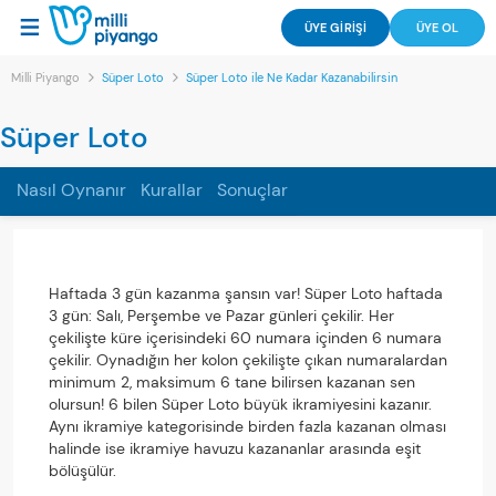
ÜYE GİRİŞİ
ÜYE OL
Milli Piyango
Süper Loto
Süper Loto ile Ne Kadar Kazanabilirsin
Süper Loto
Nasıl Oynanır
Kurallar
Sonuçlar
Haftada 3 gün kazanma şansın var! Süper Loto haftada
3 gün: Salı, Perşembe ve Pazar günleri çekilir. Her
çekilişte küre içerisindeki 60 numara içinden 6 numara
çekilir. Oynadığın her kolon çekilişte çıkan numaralardan
minimum 2, maksimum 6 tane bilirsen kazanan sen
olursun! 6 bilen Süper Loto büyük ikramiyesini kazanır.
Aynı ikramiye kategorisinde birden fazla kazanan olması
halinde ise ikramiye havuzu kazananlar arasında eşit
bölüşülür.