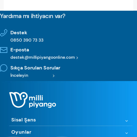
Yardıma mı ihtiyacın var?
Destek
0850 390 73 33
E-posta
destek@millipiyangoonline.com
Sıkça Sorulan Sorular
İnceleyin
Sisal Şans
Oyunlar