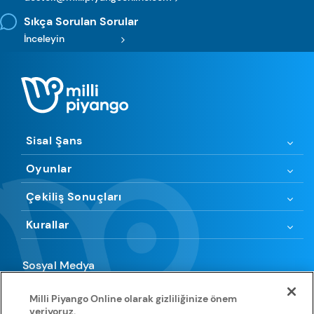
Sıkça Sorulan Sorular
İnceleyin
Sisal Şans
Oyunlar
Çekiliş Sonuçları
Kurallar
Sosyal Medya
Milli Piyango Online olarak gizliliğinize önem
veriyoruz.