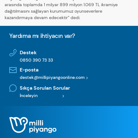
arasında toplamda 1 milyar 899 milyon 1.069 TL ikramiye
dağıtılmasını sağlayan kurumumuz oyunseverlere
kazandırmaya devam edecektir” dedi.
Yardıma mı ihtiyacın var?
Destek
0850 390 73 33
E-posta
destek@millipiyangoonline.com
Sıkça Sorulan Sorular
İnceleyin