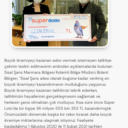
Büyük ikramiyeyi kazanan adını vermek istemeyen talihliye
çekinin teslim edilmesinin ardından açıklamalarda bulunan
Sisal Şans Marmara Bölgesi Kıdemli Bölge Müdürü Bülent
Bilirgen, “Sisal Şans ailesi olarak bugüne kadar verilmiş en
büyük ikramiyeyi kazandırmanın mutluluğunu yaşıyoruz.
Büyük ikramiyeyi kazanan talihlimizi tebrik ederken,
talihlimizin hayallerinin gerçekleşmesini sağlamak ve
herkesin şansı olmaktan çok mutluyuz. Kısa süre önce Süper
Loto’da bir kişiye 36 milyon 555 bin 353 TL kazandırmıştık.
Önümüzdeki dönemde başka bir rekor kırarak daha büyük
ikramiye miktarlarına ulaşmak istiyoruz. Faaliyete
başladığımız 1 Ağustos 2020 ile 11 Şubat 2021 tarihleri