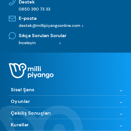
Destek
0850 390 73 33
E-posta
destek@millipiyangoonline.com
Sıkça Sorulan Sorular
İnceleyin
Sisal Şans
Oyunlar
Çekiliş Sonuçları
Kurallar