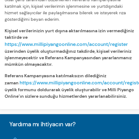
katılmak için, kişisel verilerimin işlenmesine ve yurtdışındaki
hizmet sağlayıcılar ile paylaşılmasına bilerek ve isteyerek rıza
gösterdiğimi beyan ederim.
Kişisel verilerinizin yurt dışına aktarılmasına izin vermediğiniz
taktirde ve
https://www.millipiyangoonline.com/account/register
üzerinden üyelik oluşturmadığınız takdirde, kişisel verileriniz
işlenmeyecektir ve Referans Kampanyasından yararlanmanız
mümkün olmayacaktır.
Referans Kampanyasına katılmaksızın dilediğiniz
https://www.millipiyangoonline.com/account/regist
zaman
üyelik formunu doldurarak üyelik oluşturabilir ve Milli Piyango
Online’ın sizlere sunduğu hizmetlerden yararlanabilirsiniz.
Yardıma mı ihtiyacın var?