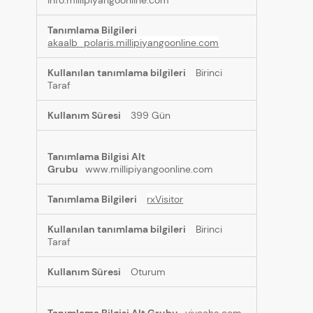
info.millipiyangoonline.com
akaalb_polaris.millipiyangoonline.com
Birinci
Taraf
399 Gün
www.millipiyangoonline.com
rxVisitor
Birinci
Taraf
Oturum