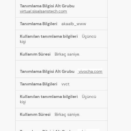
virtual.sisalsanstech.com
akaalb_www
Üçüncü
kişi
Birkaç saniye.
vivocha.com
vvct
Üçüncü
kişi
Birkaç saniye.