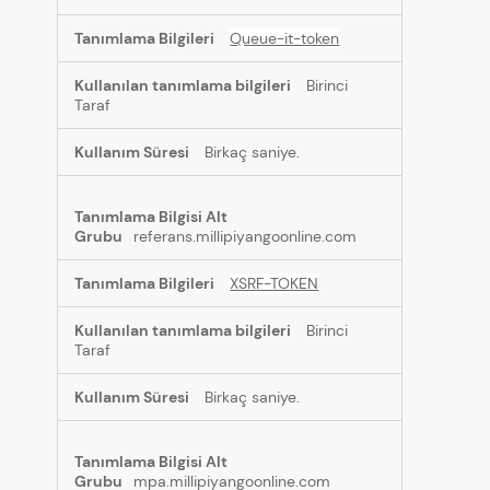
Queue-it-token
Birinci
Taraf
Birkaç saniye.
referans.millipiyangoonline.com
XSRF-TOKEN
Birinci
Taraf
Birkaç saniye.
mpa.millipiyangoonline.com