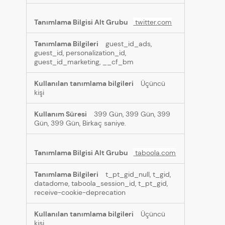
twitter.com
guest_id_ads,
guest_id, personalization_id,
guest_id_marketing, __cf_bm
Üçüncü
kişi
399 Gün, 399 Gün, 399
Gün, 399 Gün, Birkaç saniye.
taboola.com
t_pt_gid_null, t_gid,
datadome, taboola_session_id, t_pt_gid,
receive-cookie-deprecation
Üçüncü
kişi