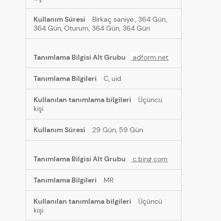
Birkaç saniye., 364 Gün,
364 Gün, Oturum, 364 Gün, 364 Gün
adform.net
C, uid
Üçüncü
kişi
29 Gün, 59 Gün
c.bing.com
MR
Üçüncü
kişi