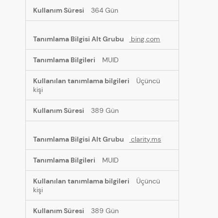
364 Gün
bing.com
MUID
Üçüncü
kişi
389 Gün
clarity.ms
MUID
Üçüncü
kişi
389 Gün