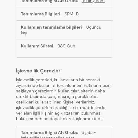
c.bing.com
SRM_B
Üçüncü
kişi
389 Gün
İşlevsellik Çerezleri
İşlevsellik çerezleri, kullanıcıların bir sonraki
ziyaretinde kullanım tercihlerinizin hatırlanmasını
sağlayan çerezlerdir. Kullanıcılar, sitenin daha
efektif biçimde çalışması için gerekli olan
özellikleri kullanabilirler. Kişisel verileriniz,
işlevsellik çerezleri aracılığı ile 5. maddesinde
yer alan ilgili kişinin açık rızasının bulunması
hukuki sebebine dayalı olarak işlenmektedir.
İşlevsellik
digital-
Çerezleri