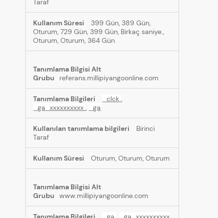
Taraf
399 Gün, 389 Gün,
Oturum, 729 Gün, 399 Gün, Birkaç saniye.,
Oturum, Oturum, 364 Gün
referans.millipiyangoonline.com
_clck
,
_ga_xxxxxxxxxx
,
_ga
Birinci
Taraf
Oturum, Oturum, Oturum
www.millipiyangoonline.com
_ga
,
_ga_xxxxxxxxxx