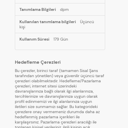
dpm
Üçüncü
kişi
179 Gün
Hedefleme Çerezleri
Bu çerezler, birinci taraf (tamamen Sisal Şans
tarafından yönetilen) veya güvenilir üçüncü taraf
çerezleri olabilmektedir. Hedefleme/Pazarlama
çerezleri, internet sitesi üzerindeki
davranışlarınıza bağlı olarak ilgi alanlarınıza,
tercihlerinize ve davranışlarınıza uygun olarak
profil edinmemizi ve ilgi alanlarınıza uygun
iletileri size sunmamızı sağlar. Bu kategorideki
çerezlere onay vermemeniz durumda daha az
hedeflenmiş pazarlama içerikleri ile
karşılaşırsınız. Pazarlama çerezleri aracılığı ile
toplanan kişisel verileriniz, ilgili kişinin açık