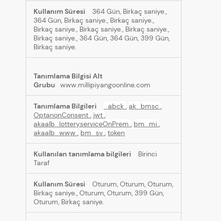
364 Gün, Birkaç saniye.,
364 Gün, Birkaç saniye., Birkaç saniye.,
Birkaç saniye., Birkaç saniye., Birkaç saniye.,
Birkaç saniye., 364 Gün, 364 Gün, 399 Gün,
Birkaç saniye.
www.millipiyangoonline.com
_abck
,
ak_bmsc
,
OptanonConsent
,
jwt
,
akaalb_lotteryserviceOnPrem
,
bm_mi
,
akaalb_www
,
bm_sv
,
token
Birinci
Taraf
Oturum, Oturum, Oturum,
Birkaç saniye., Oturum, Oturum, 399 Gün,
Oturum, Birkaç saniye.