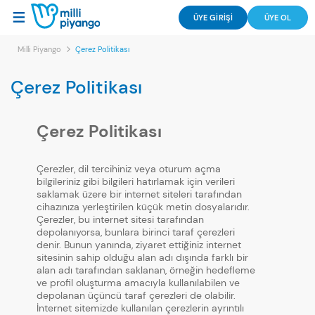
ÜYE GİRİŞİ
ÜYE OL
Milli Piyango
Çerez Politikası
Çerez Politikası
Çerez Politikası
Çerezler, dil tercihiniz veya oturum açma
bilgileriniz gibi bilgileri hatırlamak için verileri
saklamak üzere bir internet siteleri tarafından
cihazınıza yerleştirilen küçük metin dosyalarıdır.
Çerezler, bu internet sitesi tarafından
depolanıyorsa, bunlara birinci taraf çerezleri
denir. Bunun yanında, ziyaret ettiğiniz internet
sitesinin sahip olduğu alan adı dışında farklı bir
alan adı tarafından saklanan, örneğin hedefleme
ve profil oluşturma amacıyla kullanılabilen ve
depolanan üçüncü taraf çerezleri de olabilir.
İnternet sitemizde kullanılan çerezlerin ayrıntılı