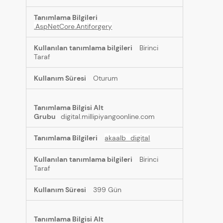
.AspNetCore.Antiforgery
Birinci
Taraf
Oturum
digital.millipiyangoonline.com
akaalb_digital
Birinci
Taraf
399 Gün