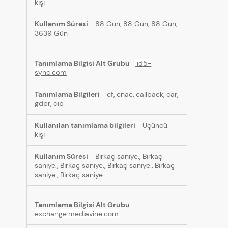
kişi
88 Gün, 88 Gün, 88 Gün,
3639 Gün
id5-
sync.com
cf, cnac, callback, car,
gdpr, cip
Üçüncü
kişi
Birkaç saniye., Birkaç
saniye., Birkaç saniye., Birkaç saniye., Birkaç
saniye., Birkaç saniye.
exchange.mediavine.com