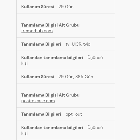
29 Gün
tremorhub.com
tv_UICR, tvid
Üçüncü
kişi
29 Gün, 365 Gün
postrelease.com
opt_out
Üçüncü
kişi