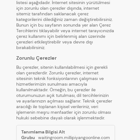
listesi aşağıdadır. İnternet sitesinin yürütülmesi
için zorunlu olan çerezler dışında, internet
sitemiz tarafından saklanacak çerez
kategorilerini dilediğiniz zaman değiştirebilirsiniz.
Bunun için bu sayfanın sonunda yer alan Çerez
Tercihlerini tıklayabilir veya internet tarayıcınızda
çerez kullanımı için belirlenmiş alan üzerinde
çerezleri etkileştirebilir veya devre dışı
bırakabilirsiniz.
Zorunlu Çerezler
Bu çerezler, sitenin kullanılabilmesi için gerekli
olan çerezlerdir. Zorunlu çerezler, internet
sitesinin teknik fonksiyonlarının çalışması ve
hizmetlerimizin sunulması amacıyla
kullanılmaktadır. Örneğin, bu çerezler ile
oturumunuzun açık tutulması, dil tercihlerinizin
ve ayarlarınızın açılması sağlanır. Teknik çerezler
aracılığı ile toplanan kişisel verileriniz, veri
işlemenin meşru menfaatler için zorunlu olması
hukuki sebebine dayalı olarak işlenmektedir.
Zorunlu
Çerezler
waitingroom.millipiyangoonline.com