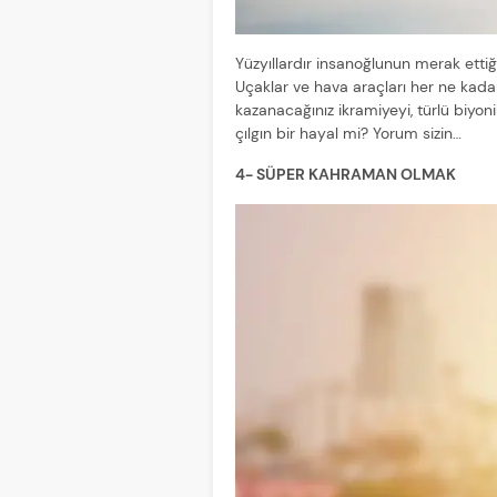
Yüzyıllardır insanoğlunun merak etti
Uçaklar ve hava araçları her ne kad
kazanacağınız ikramiyeyi, türlü biyon
çılgın bir hayal mi? Yorum sizin…
4- SÜPER KAHRAMAN OLMAK