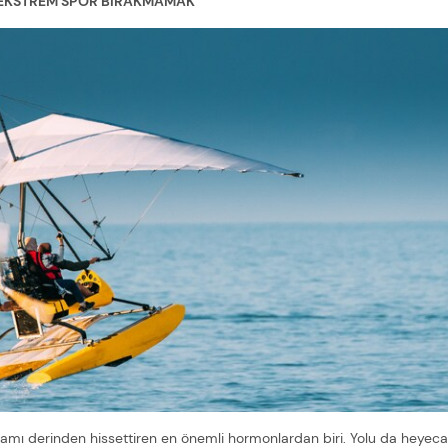
 EKSTREM SPOR BIRAKMAMAK
şamı derinden hissettiren en önemli hormonlardan biri. Yolu da heye