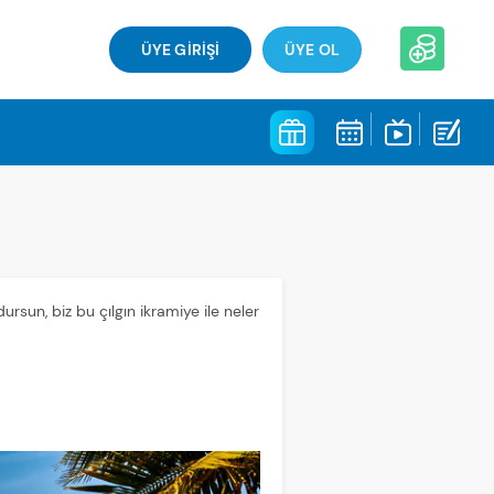
ÜYE GİRİŞİ
ÜYE OL
ursun, biz bu çılgın ikramiye ile neler