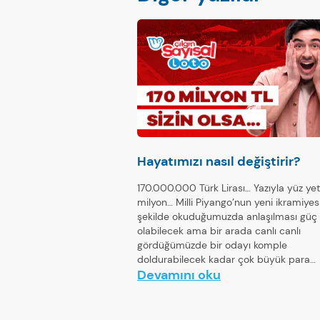
Hayatımızı nasıl değiştirir?
170.000.000 Türk Lirası… Yazıyla yüz ye
milyon… Milli Piyango’nun yeni ikramiyes
şekilde okuduğumuzda anlaşılması güç
olabilecek ama bir arada canlı canlı
gördüğümüzde bir odayı komple
doldurabilecek kadar çok büyük para…
Devamını oku