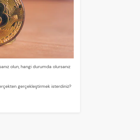
rsanız olun, hangi durumda olursanız
erçekten gerçekleştirmek isterdiniz?