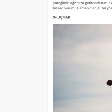
yüreğimizi ağzımıza getirecek tüm e
hissediyorum.’ Demenin en güzel yol
3- UÇMAK