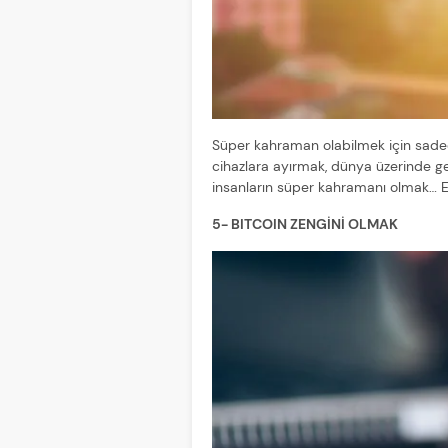
Süper kahraman olabilmek için sadece
cihazlara ayırmak, dünya üzerinde g
insanların süper kahramanı olmak… 
5- BITCOIN ZENGİNİ OLMAK