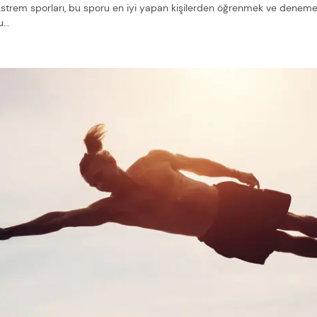
kstrem sporları, bu sporu en iyi yapan kişilerden öğrenmek ve deneme
u…