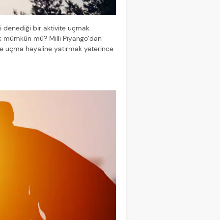
 denediği bir aktivite uçmak.
mak mümkün mü? Milli Piyango’dan
erle uçma hayaline yatırmak yeterince