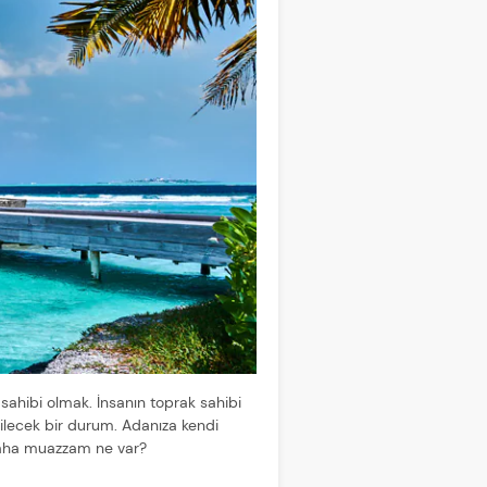
sahibi olmak. İnsanın toprak sahibi
ilecek bir durum. Adanıza kendi
z. Daha muazzam ne var?