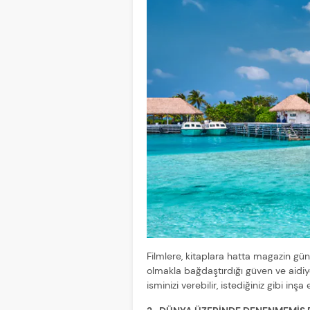
Filmlere, kitaplara hatta magazin gü
olmakla bağdaştırdığı güven ve aidi
isminizi verebilir, istediğiniz gibi i