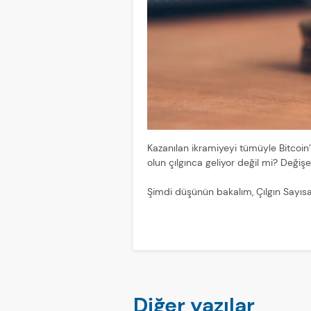
Kazanılan ikramiyeyi tümüyle Bitcoin’
olun çılgınca geliyor değil mi? Deği
Şimdi düşünün bakalım, Çılgın Sayısal
Diğer yazılar