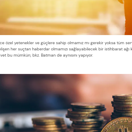
 özel yetenekler ve güçlere sahip olmamız mı gerekir yoksa tüm servet
elişen her suçtan haberdar olmamızı sağlayabilecek bir istihbarat a
Evet bu mümkün; bkz. Batman de aynısını yapıyor.