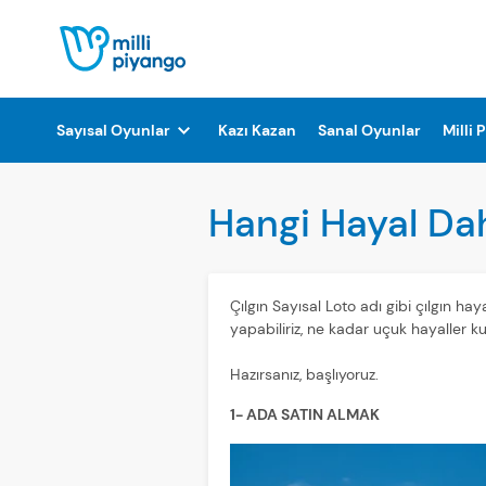
Sayısal Oyunlar
Kazı Kazan
Sanal Oyunlar
Milli 
Hangi Hayal Dah
Çılgın Sayısal Loto adı gibi çılgın ha
yapabiliriz, ne kadar uçuk hayaller ku
Hazırsanız, başlıyoruz.
1- ADA SATIN ALMAK