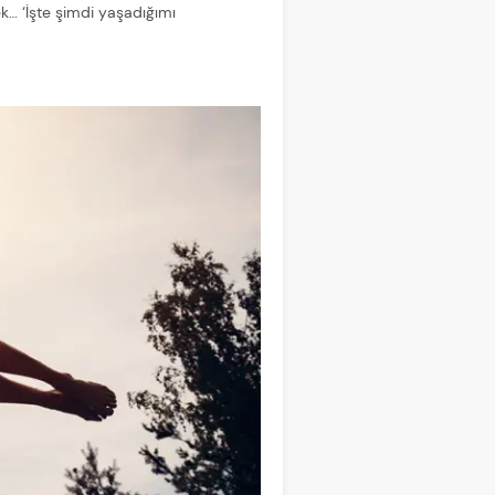
k… ‘İşte şimdi yaşadığımı