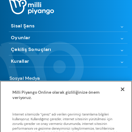
Sisal Şans
Oyunlar
Çekiliş Sonuçları
Kurallar
Sosyal Medya
Milli Piyango Online olarak gizliliğinize önem
veriyoruz.
Uygulamamıza göz atın
İnternet sitemizde “çerez” adı verilen çevrimiçi tanımlama bilgileri
kullanıyoruz. Kullandığımız çerezler, internet sitesinin yürütülmesi için
zorunlu çerezler ve onay vermeniz durumunda, internet sitesinin
Huawei
App Store
Google Play
Galaxy Store
Store
performansını ve gezinme deneyiminizi iyileştirmemize, tercihlerinize