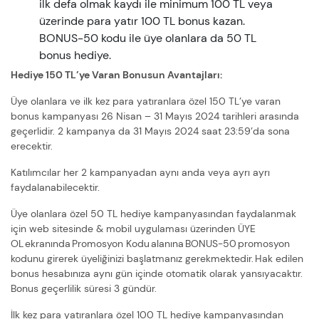
ilk defa olmak kaydı ile minimum 100 TL veya
üzerinde para yatır 100 TL bonus kazan.
BONUS-50 kodu ile üye olanlara da 50 TL
bonus hediye.
Hediye 150 TL’ye Varan Bonusun Avantajları:
Üye olanlara ve ilk kez para yatıranlara özel 150 TL’ye varan
bonus kampanyası 26 Nisan – 31 Mayıs 2024 tarihleri arasında
geçerlidir. 2 kampanya da 31 Mayıs 2024 saat 23:59’da sona
erecektir.
Katılımcılar her 2 kampanyadan aynı anda veya ayrı ayrı
faydalanabilecektir.
Üye olanlara özel 50 TL hediye kampanyasından faydalanmak
için web sitesinde & mobil uygulaması üzerinden ÜYE
OL ekranında Promosyon Kodu alanına BONUS-50 promosyon
kodunu girerek üyeliğinizi başlatmanız gerekmektedir. Hak edilen
bonus hesabınıza aynı gün içinde otomatik olarak yansıyacaktır.
Bonus geçerlilik süresi 3 gündür.
İlk kez para yatıranlara özel 100 TL hediye kampanyasından