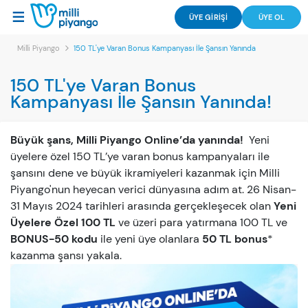
ÜYE GİRİŞİ
ÜYE OL
Milli Piyango
150 TL'ye Varan Bonus Kampanyası İle Şansın Yanında
150 TL'ye Varan Bonus
Kampanyası İle Şansın Yanında!
Büyük şans, Milli Piyango Online’da yanında!
Yeni
üyelere özel 150 TL’ye varan bonus kampanyaları ile
şansını dene ve büyük ikramiyeleri kazanmak için Milli
Piyango'nun heyecan verici dünyasına adım at. 26 Nisan-
31 Mayıs 2024 tarihleri arasında gerçekleşecek olan
Yeni
Üyelere Özel 100 TL
ve üzeri para yatırmana 100 TL ve
BONUS-50 kodu
ile yeni üye olanlara
50 TL bonus
*
kazanma şansı yakala.