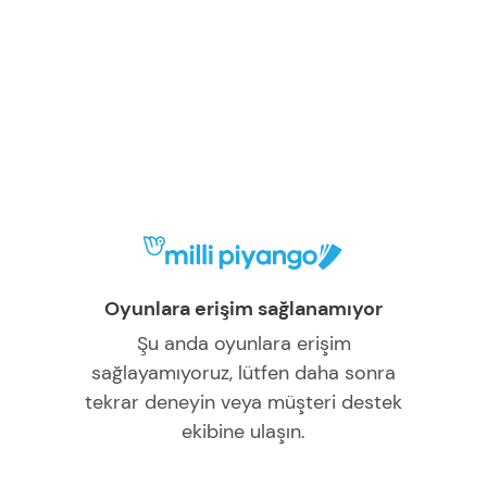
Oyunlara erişim sağlanamıyor
Şu anda oyunlara erişim
sağlayamıyoruz, lütfen daha sonra
tekrar deneyin veya müşteri destek
ekibine ulaşın.