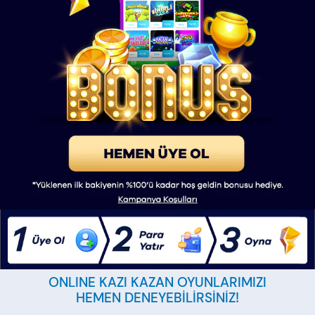
ONLINE KAZI KAZAN OYUNLARIMIZI
HEMEN DENEYEBİLİRSİNİZ!