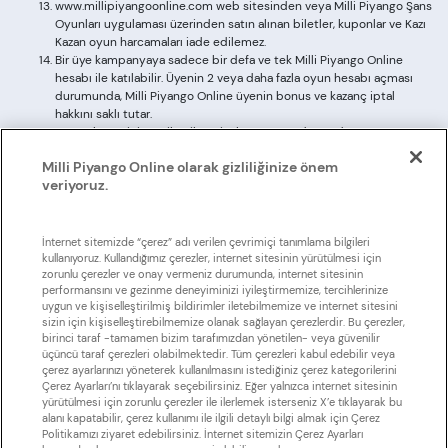
www.millipiyangoonline.com web sitesinden veya Milli Piyango Şans
Oyunları uygulaması üzerinden satın alınan biletler, kuponlar ve Kazı
Kazan oyun harcamaları iade edilemez.
Bir üye kampanyaya sadece bir defa ve tek Milli Piyango Online
hesabı ile katılabilir. Üyenin 2 veya daha fazla oyun hesabı açması
durumunda, Milli Piyango Online üyenin bonus ve kazanç iptal
hakkını saklı tutar.
Kazançlarınız için verilen ikramiyeler mevcut durumda Veraset ve
İntikal Vergisi Kanununda belirtilen 23.387 TL istisna tutarı hariç
Milli Piyango Online olarak gizliliğinize önem
olmak üzere %20 veraset ve intikal vergisine tabidir
veriyoruz.
Milli Piyango Online gerekli gördüğü takdirde kampanya şartlarında
değişiklik yapabilir, kampanyayı daha erken sonlandırabilir ve
kampanya koşullarının kötüye kullanıldığı hallerde bonus ve kazanç
iptal hakkını saklı tutar.
İnternet sitemizde “çerez” adı verilen çevrimiçi tanımlama bilgileri
Kampanyaya 18 yaşından küçükler ve Türkiye Cumhuriyeti tarafından
kullanıyoruz. Kullandığımız çerezler, internet sitesinin yürütülmesi için
zorunlu çerezler ve onay vermeniz durumunda, internet sitesinin
Yabancı Kimlik Numarası verilen kişiler katılamaz.
performansını ve gezinme deneyiminizi iyileştirmemize, tercihlerinize
Bu kampanyaya katılan herkes yukarıdaki koşulları kabul etmiş
uygun ve kişiselleştirilmiş bildirimler iletebilmemize ve internet sitesini
sayılmaktadır.
sizin için kişiselleştirebilmemize olanak sağlayan çerezlerdir. Bu çerezler,
birinci taraf -tamamen bizim tarafımızdan yönetilen- veya güvenilir
üçüncü taraf çerezleri olabilmektedir. Tüm çerezleri kabul edebilir veya
çerez ayarlarınızı yöneterek kullanılmasını istediğiniz çerez kategorilerini
Çerez Ayarları’nı tıklayarak seçebilirsiniz. Eğer yalnızca internet sitesinin
yürütülmesi için zorunlu çerezler ile ilerlemek isterseniz X’e tıklayarak bu
alanı kapatabilir, çerez kullanımı ile ilgili detaylı bilgi almak için Çerez
Politikamızı ziyaret edebilirsiniz. İnternet sitemizin Çerez Ayarları