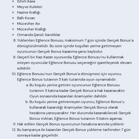
Sihirli Kasa
Meyve Kuleleri
Hazine Krallığı
Ballı Kovan
Mücevher Avı
Mücevher Krallığı
Ormanda Şanslı Sandıklar
Yüklenilen Eğlence Bonusu, maksimum 7 gün içinde Gerçek Bonus’a
dönüştürülmelidir. Bu süre içinde koşulları yerine getirmeyen
oyuncunun Gerçek Bonus kazanma şansı kaybolur.
Geçerli bir Kazı Kazan oyununda, Eğlence Bonusu’nu kullanmak
isteyen oyuncular Eğlence Bonusu seçeneğini işaretleyerek devam
edebilir.
Eğlence Bonusu’nun Gerçek Bonus’a dönüşmesi için oyuncu,
Eğlence Bonus tutarının 5 katı tutarında oyun oynamalıdır.
Bu koşulu yerine getiren oyuncunun Eğlence Bonusu
tutarının 5 katına kadar Gerçek Bonus’a hak kazanacaktır.
Oyun esnasında kazanılan ikramiyeler dahildir.
Bu koşulu yerine getiremeyen oyuncu, Eğlence Bonus’u
kullanarak kazandığı ikramiyeler Gerçek Bonus olarak
hesabına yansıyacaktır. Her durumda kazanabilecek Gerçek
Bonus miktarı, Eğlence Bonus tutarının 5 katını aşamaz.
Hak edilen Gerçek Bonus oyuncunun hesabına anında yüklenir.
Bu kampanya ile kazanılan Gerçek Bonus yükleme tarihinden 7 gün
sonraya kadar geçerlidir.