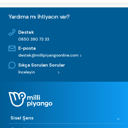
Yardıma mı ihtiyacın var?
Destek
0850 390 73 33
E-posta
destek@millipiyangoonline.com
Sıkça Sorulan Sorular
İnceleyin
Sisal Şans