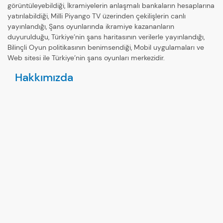
görüntüleyebildiği, İkramiyelerin anlaşmalı bankaların hesaplarına
yatırılabildiği, Milli Piyango TV üzerinden çekilişlerin canlı
yayınlandığı, Şans oyunlarında ikramiye kazananların
duyurulduğu, Türkiye’nin şans haritasının verilerle yayınlandığı,
Bilinçli Oyun politikasının benimsendiği, Mobil uygulamaları ve
Web sitesi ile Türkiye’nin şans oyunları merkezidir.
Hakkımızda